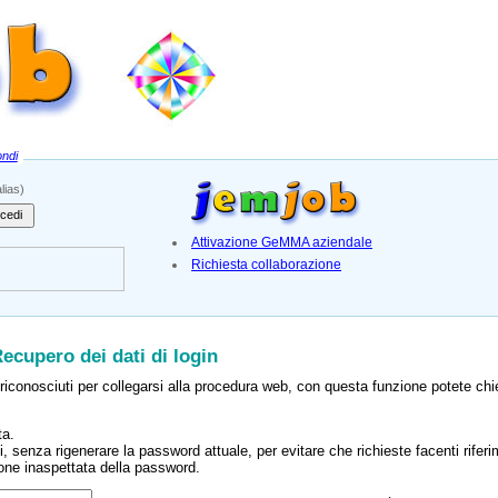
ndi
lias)
cedi
Attivazione GeMMA aziendale
Richiesta collaborazione
ecupero dei dati di login
e riconosciuti per collegarsi alla procedura web, con questa funzione potete chi
ta.
ivi, senza rigenerare la password attuale, per evitare che richieste facenti rifer
ione inaspettata della password.