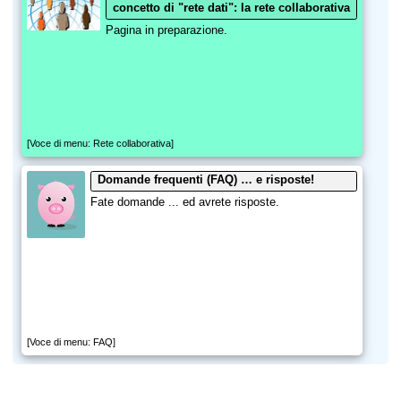
concetto di "rete dati": la rete collaborativa
Pagina in preparazione.
[Voce di menu: Rete collaborativa]
Domande frequenti (FAQ) … e risposte!
Fate domande ... ed avrete risposte.
[Voce di menu: FAQ]