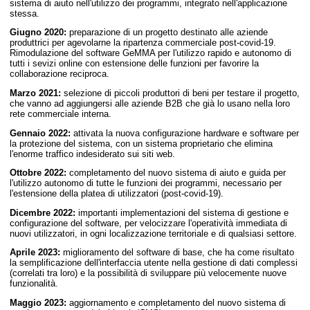
sistema di aiuto nell'utilizzo dei programmi, integrato nell'applicazione
stessa.
Giugno 2020:
preparazione di un progetto destinato alle aziende
produttrici per agevolarne la ripartenza commerciale post-covid-19.
Rimodulazione del software GeMMA per l'utilizzo rapido e autonomo di
tutti i sevizi online con estensione delle funzioni per favorire la
collaborazione reciproca.
Marzo 2021:
selezione di piccoli produttori di beni per testare il progetto,
che vanno ad aggiungersi alle aziende B2B che già lo usano nella loro
rete commerciale interna.
Gennaio 2022:
attivata la nuova configurazione hardware e software per
la protezione del sistema, con un sistema proprietario che elimina
l'enorme traffico indesiderato sui siti web.
Ottobre 2022:
completamento del nuovo sistema di aiuto e guida per
l'utilizzo autonomo di tutte le funzioni dei programmi, necessario per
l'estensione della platea di utilizzatori (post-covid-19).
Dicembre 2022:
importanti implementazioni del sistema di gestione e
configurazione del software, per velocizzare l'operatività immediata di
nuovi utilizzatori, in ogni localizzazione territoriale e di qualsiasi settore.
Aprile 2023:
miglioramento del software di base, che ha come risultato
la semplificazione dell'interfaccia utente nella gestione di dati complessi
(correlati tra loro) e la possibilità di sviluppare più velocemente nuove
funzionalità.
Maggio 2023:
aggiornamento e completamento del nuovo sistema di