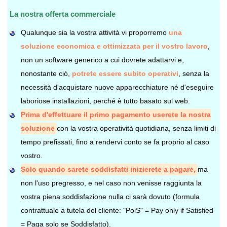
La nostra offerta commerciale
Qualunque sia la vostra attività vi proporremo
una
soluzione economica e ottimizzata per il vostro lavoro
,
non un software generico a cui dovrete adattarvi e,
nonostante ciò,
potrete essere subito operativi
, senza la
necessità d'acquistare nuove apparecchiature né d'eseguire
laboriose installazioni, perché è tutto basato sul web.
Prima d'effettuare il primo pagamento userete la nostra
soluzione
con la vostra operatività quotidiana, senza limiti di
tempo prefissati, fino a rendervi conto se fa proprio al caso
vostro.
Solo quando sarete soddisfatti inizierete a pagare,
ma
non l'uso pregresso, e nel caso non venisse raggiunta la
vostra piena soddisfazione nulla ci sarà dovuto (formula
contrattuale a tutela del cliente: "PoiS" = Pay only if Satisfied
= Paga solo se Soddisfatto).