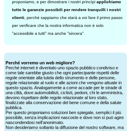
proponiamo, e per dimostrare i nostri princìpi
applichiamo
tutte le garanzie possibili per rendere tranquilli i nostri
clienti
, perché sappiamo che starà a voi fare il primo passo
per verificare che la nostra informatica non è solo
"accessibile a tutti" ma anche "sincera".
Perché vorremo un web migliore?
Perché internet è diventato uno spazio pubblico condiviso e
come tale sarebbe giusto che ogni partecipante rispetti delle
regole orientate alla tutela dello strumento e delle persone,
regole relazionate al ruolo e alle azioni che vengono attuate in
questo spazio. Analogamente a come accade per le strade di
una città, dove automobilisti, ciclisti, pedoni, chi le amministra,
devono rispettare delle regole relazionate al loro stato,
finalizzate alla conservazione del bene comune e della salute
pubblica.
Per questo proponiamo soluzioni ben spiegate, semplici il più
possibile, senza implicazioni nascoste e dove non si può agire
nascondendosi nell'anonimato.
Non desideriamo soltanto la diffusione del nostro software, ma