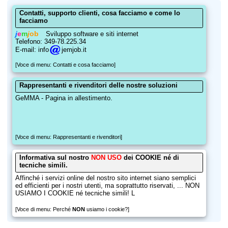
Contatti, supporto clienti, cosa facciamo e come lo
facciamo
j
e
m
j
ob
Sviluppo software e siti internet
Telefono: 349-78.225.34
E-mail: info
jemjob.it
[Voce di menu: Contatti e cosa facciamo]
Rappresentanti e rivenditori delle nostre soluzioni
GeMMA - Pagina in allestimento.
[Voce di menu: Rappresentanti e rivenditori]
Informativa sul nostro
NON USO
dei COOKIE né di
tecniche simili.
Affinché i servizi online del nostro sito internet siano semplici
ed efficienti per i nostri utenti, ma soprattutto riservati, ... NON
USIAMO I COOKIE né tecniche simili! L
[Voce di menu: Perché
NON
usiamo i cookie?]