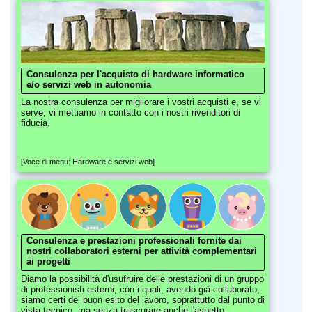
Consulenza per l'acquisto di hardware informatico
e/o servizi web in autonomia
La nostra consulenza per migliorare i vostri acquisti e, se vi
serve, vi mettiamo in contatto con i nostri rivenditori di
fiducia.
[Voce di menu: Hardware e servizi web]
Consulenza e prestazioni professionali fornite dai
nostri collaboratori esterni per attività complementari
ai progetti
Diamo la possibilità d'usufruire delle prestazioni di un gruppo
di professionisti esterni, con i quali, avendo già collaborato,
siamo certi del buon esito del lavoro, soprattutto dal punto di
vista tecnico, ma senza trascurare anche l'aspetto