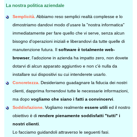
La nostra politica aziendale
Semplicità.
Abbiamo reso semplici realtà complesse e lo
dimostriamo dandovi modo d'usare la "nostra informatica"
immediatamente per fare quello che vi serve, senza alcun
bisogno d'operazioni iniziali e liberandovi da tutte quelle di
manutenzione futura. Il
software è totalmente web-
browser
, l'adozione in azienda ha impatto zero, non dovete
dotarvi di alcun apparato aggiuntivo e non c'è nulla da
installare sui dispositivi su cui intenderete usarlo.
Concretezza.
Desideriamo guadagnare la fiducia dei nostri
clienti, dapprima fornendovi tutte le necessarie informazioni,
ma dopo
vogliamo che siano i fatti a convincervi
.
Soddisfazione.
Vogliamo realmente
essere utili
ed il nostro
obiettivo è di
rendere pienamente soddisfatti "tutti" i
nostri clienti
.
Lo facciamo guidandoli attraverso le seguenti fasi.