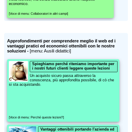
economico.
[Voce di menu: Collaboratori in altri campi]
Approfondimenti per comprendere meglio il web ed i
vantaggi pratici ed economici ottenibili con le nostre
soluzioni -
[menu: Ausili didattici]
Spieghiamo perché riteniamo importante per
i nostri futuri clienti leggere queste lezioni
Un acquisto sicuro passa attraverso la
conoscenza, più approfondita possibile, di cò che
si sta acquistando.
[Voce di menu: Perché queste lezioni?]
Vantaggi ottenibili portando l'azienda ed