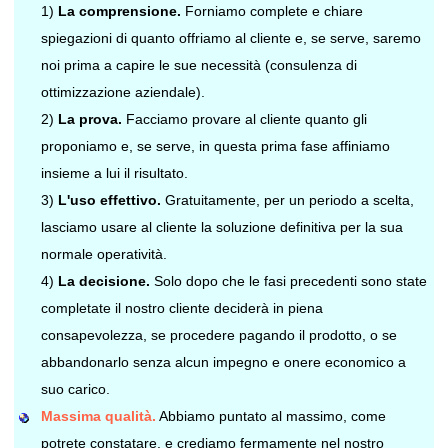
1)
La comprensione.
Forniamo complete e chiare
spiegazioni di quanto offriamo al cliente e, se serve, saremo
noi prima a capire le sue necessità (consulenza di
ottimizzazione aziendale).
2)
La prova.
Facciamo provare al cliente quanto gli
proponiamo e, se serve, in questa prima fase affiniamo
insieme a lui il risultato.
3)
L'uso effettivo.
Gratuitamente, per un periodo a scelta,
lasciamo usare al cliente la soluzione definitiva per la sua
normale operatività.
4)
La decisione.
Solo dopo che le fasi precedenti sono state
completate il nostro cliente deciderà in piena
consapevolezza, se procedere pagando il prodotto, o se
abbandonarlo senza alcun impegno e onere economico a
suo carico.
Massima qualità.
Abbiamo puntato al massimo, come
potrete constatare, e crediamo fermamente nel nostro