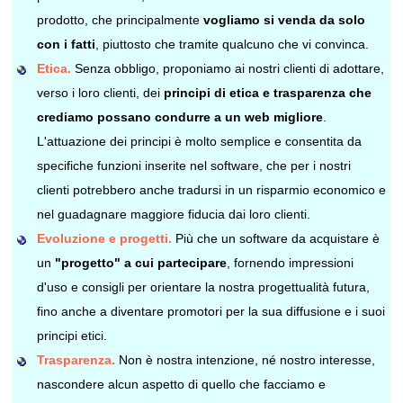
prodotto, che principalmente
vogliamo si venda da solo
con i fatti
, piuttosto che tramite qualcuno che vi convinca.
Etica.
Senza obbligo, proponiamo ai nostri clienti di adottare,
verso i loro clienti, dei
principi di etica e trasparenza che
crediamo possano condurre a un web migliore
.
L'attuazione dei principi è molto semplice e consentita da
specifiche funzioni inserite nel software, che per i nostri
clienti potrebbero anche tradursi in un risparmio economico e
nel guadagnare maggiore fiducia dai loro clienti.
Evoluzione e progetti.
Più che un software da acquistare è
un
"progetto" a cui partecipare
, fornendo impressioni
d'uso e consigli per orientare la nostra progettualità futura,
fino anche a diventare promotori per la sua diffusione e i suoi
principi etici.
Trasparenza.
Non è nostra intenzione, né nostro interesse,
nascondere alcun aspetto di quello che facciamo e