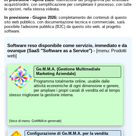
acquisti/ordini, con semplificazione per completare il processo, con tutte
le opzioni, nella stessa videata.
In previsione - Giugno 2026:
completamento dei contenuti di questo
sito web pubblico, con documentazione tecnica e commerciale, sarà
possibile l'adesione pubblica (B2C) da questo sito web, al progetto
software.
Software reso disponibile come servizio, immediato e da
ovunque (SaaS "Software as a Service") -
[menu: Prodotti
web]
Ge.M.M.A. (Gestione Multimediale
Marketing Aziendale)
Programma totalmente online, usabile dalle
attività economiche di ogni dimensione e genere,
per ampliare i propri canali di vendita ed al tempo
stesso migliorare la gestione interna.
[Voce di menu: GeMMA in generale]
Configurazione di Ge.M.M.A. per la vendita