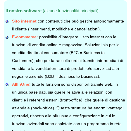
Il nostro software
(alcune funzionalità principali)
Sito internet
con contenuti che può gestire autonomamente
il cliente (inserimenti, modifiche e cancellazioni).
E-commerce:
possibilità d'integrare il sito internet con le
funzioni di vendita online e magazzino. Soluzioni sia per la
vendita diretta al consumatore (B2C = Business to
Customers), che per la raccolta ordini tramite intermediari di
vendita, o la vendita/fornitura di prodotti e/o servizi ad altri
negozi e aziende (B2B = Business to Business).
AllInOne:
tutte le funzioni sono disponibili tramite web, in
un'unica base dati, sia quelle relative alle relazioni con i
clienti e i referenti esterni (front-office), che quelle di gestione
aziendale (back-office). Questa struttura ha enormi vantaggi
operativi, rispetto alla più usuale configurazione in cui le
funzioni aziendali sono espletate con un programma in rete