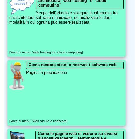
architettura "web hosting" o "cloud
computing"
Scopo dell'articolo è spiegare la differenza tra
un'architettura software e hardware, ed analizzare le due
modalità in cui ognuna può essere realizzata.
[Voce di menu: Web hosting vs. cloud computing]
Come rendere sicuri e riservati i software web
Pagina in preparazione.
[Voce di menu: Web sicuro e riservato]
Come le pagine web si vedono su diversi
dispositivi/schermi. Terminologie e