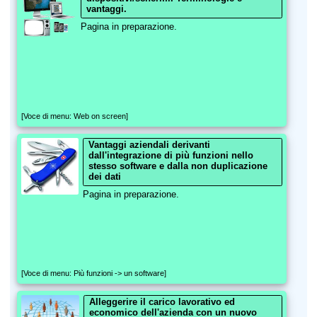
vantaggi.
Pagina in preparazione.
[Voce di menu: Web on screen]
Vantaggi aziendali derivanti
dall'integrazione di più funzioni nello
stesso software e dalla non duplicazione
dei dati
Pagina in preparazione.
[Voce di menu: Più funzioni -> un software]
Alleggerire il carico lavorativo ed
economico dell'azienda con un nuovo