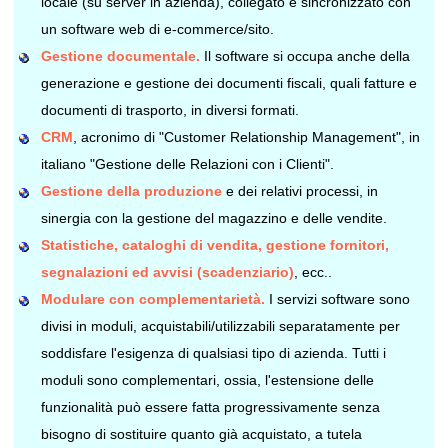
locale (su server in azienda), collegato e sincronizzato con
un software web di e-commerce/sito.
Gestione documentale.
Il software si occupa anche della
generazione e gestione dei documenti fiscali, quali fatture e
documenti di trasporto, in diversi formati.
CRM
, acronimo di "Customer Relationship Management", in
italiano "Gestione delle Relazioni con i Clienti".
Gestione della produzione
e dei relativi processi, in
sinergia con la gestione del magazzino e delle vendite.
Statistiche, cataloghi di vendita, gestione fornitori,
segnalazioni ed avvisi (scadenziario)
, ecc..
Modulare con complementarietà.
I servizi software sono
divisi in moduli, acquistabili/utilizzabili separatamente per
soddisfare l'esigenza di qualsiasi tipo di azienda. Tutti i
moduli sono complementari, ossia, l'estensione delle
funzionalità può essere fatta progressivamente senza
bisogno di sostituire quanto già acquistato, a tutela