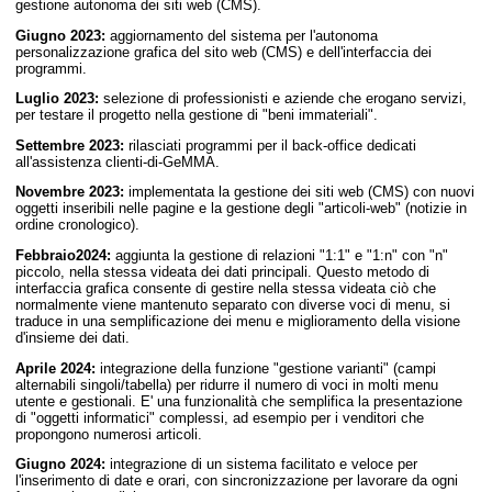
gestione autonoma dei siti web (CMS).
Giugno 2023:
aggiornamento del sistema per l'autonoma
personalizzazione grafica del sito web (CMS) e dell'interfaccia dei
programmi.
Luglio 2023:
selezione di professionisti e aziende che erogano servizi,
per testare il progetto nella gestione di "beni immateriali".
Settembre 2023:
rilasciati programmi per il back-office dedicati
all'assistenza clienti-di-GeMMA.
Novembre 2023:
implementata la gestione dei siti web (CMS) con nuovi
oggetti inseribili nelle pagine e la gestione degli "articoli-web" (notizie in
ordine cronologico).
Febbraio2024:
aggiunta la gestione di relazioni "1:1" e "1:n" con "n"
piccolo, nella stessa videata dei dati principali. Questo metodo di
interfaccia grafica consente di gestire nella stessa videata ciò che
normalmente viene mantenuto separato con diverse voci di menu, si
traduce in una semplificazione dei menu e miglioramento della visione
d'insieme dei dati.
Aprile 2024:
integrazione della funzione "gestione varianti" (campi
alternabili singoli/tabella) per ridurre il numero di voci in molti menu
utente e gestionali. E' una funzionalità che semplifica la presentazione
di "oggetti informatici" complessi, ad esempio per i venditori che
propongono numerosi articoli.
Giugno 2024:
integrazione di un sistema facilitato e veloce per
l'inserimento di date e orari, con sincronizzazione per lavorare da ogni