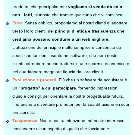
prodotto, che principalmente
vogliamo si venda da solo
con i fatti
, piuttosto che tramite qualcuno che vi convinca.
Etica.
Senza obbligo, proponiamo ai nostri clienti di adottare,
verso i loro clienti, dei
principi di etica e trasparenza che
crediamo possano condurre a un web migliore
.
L'attuazione dei principi è molto semplice e consentita da
specifiche funzioni inserite nel software, che per i nostri
clienti potrebbero anche tradursi in un risparmio economico e
nel guadagnare maggiore fiducia dai loro clienti.
Evoluzione e progetti.
Più che un software da acquistare è
un
"progetto" a cui partecipare
, fornendo impressioni
d'uso e consigli per orientare la nostra progettualità futura,
fino anche a diventare promotori per la sua diffusione e i suoi
principi etici.
Trasparenza.
Non è nostra intenzione, né nostro interesse,
nascondere alcun aspetto di quello che facciamo e