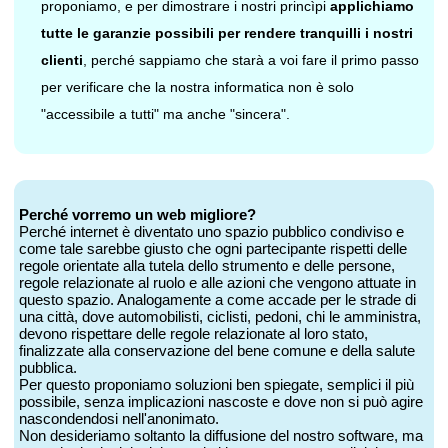
proponiamo, e per dimostrare i nostri princìpi
applichiamo
tutte le garanzie possibili per rendere tranquilli i nostri
clienti
, perché sappiamo che starà a voi fare il primo passo
per verificare che la nostra informatica non è solo
"accessibile a tutti" ma anche "sincera".
Perché vorremo un web migliore?
Perché internet è diventato uno spazio pubblico condiviso e
come tale sarebbe giusto che ogni partecipante rispetti delle
regole orientate alla tutela dello strumento e delle persone,
regole relazionate al ruolo e alle azioni che vengono attuate in
questo spazio. Analogamente a come accade per le strade di
una città, dove automobilisti, ciclisti, pedoni, chi le amministra,
devono rispettare delle regole relazionate al loro stato,
finalizzate alla conservazione del bene comune e della salute
pubblica.
Per questo proponiamo soluzioni ben spiegate, semplici il più
possibile, senza implicazioni nascoste e dove non si può agire
nascondendosi nell'anonimato.
Non desideriamo soltanto la diffusione del nostro software, ma