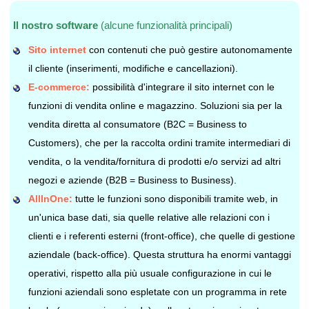
Il nostro software
(alcune funzionalità principali)
Sito internet
con contenuti che può gestire autonomamente
il cliente (inserimenti, modifiche e cancellazioni).
E-commerce:
possibilità d'integrare il sito internet con le
funzioni di vendita online e magazzino. Soluzioni sia per la
vendita diretta al consumatore (B2C = Business to
Customers), che per la raccolta ordini tramite intermediari di
vendita, o la vendita/fornitura di prodotti e/o servizi ad altri
negozi e aziende (B2B = Business to Business).
AllInOne:
tutte le funzioni sono disponibili tramite web, in
un'unica base dati, sia quelle relative alle relazioni con i
clienti e i referenti esterni (front-office), che quelle di gestione
aziendale (back-office). Questa struttura ha enormi vantaggi
operativi, rispetto alla più usuale configurazione in cui le
funzioni aziendali sono espletate con un programma in rete