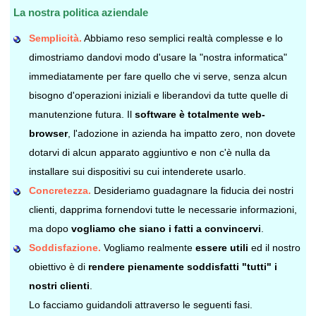
La nostra politica aziendale
Semplicità.
Abbiamo reso semplici realtà complesse e lo
dimostriamo dandovi modo d'usare la "nostra informatica"
immediatamente per fare quello che vi serve, senza alcun
bisogno d'operazioni iniziali e liberandovi da tutte quelle di
manutenzione futura. Il
software è totalmente web-
browser
, l'adozione in azienda ha impatto zero, non dovete
dotarvi di alcun apparato aggiuntivo e non c'è nulla da
installare sui dispositivi su cui intenderete usarlo.
Concretezza.
Desideriamo guadagnare la fiducia dei nostri
clienti, dapprima fornendovi tutte le necessarie informazioni,
ma dopo
vogliamo che siano i fatti a convincervi
.
Soddisfazione.
Vogliamo realmente
essere utili
ed il nostro
obiettivo è di
rendere pienamente soddisfatti "tutti" i
nostri clienti
.
Lo facciamo guidandoli attraverso le seguenti fasi.