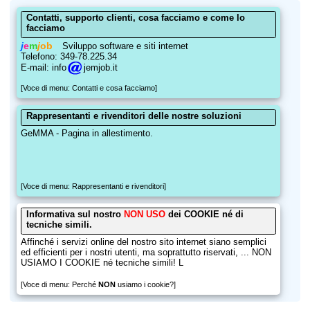
Contatti, supporto clienti, cosa facciamo e come lo
facciamo
j
e
m
j
ob
Sviluppo software e siti internet
Telefono: 349-78.225.34
E-mail: info
jemjob.it
[Voce di menu: Contatti e cosa facciamo]
Rappresentanti e rivenditori delle nostre soluzioni
GeMMA - Pagina in allestimento.
[Voce di menu: Rappresentanti e rivenditori]
Informativa sul nostro
NON USO
dei COOKIE né di
tecniche simili.
Affinché i servizi online del nostro sito internet siano semplici
ed efficienti per i nostri utenti, ma soprattutto riservati, ... NON
USIAMO I COOKIE né tecniche simili! L
[Voce di menu: Perché
NON
usiamo i cookie?]