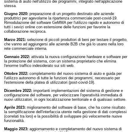
sistema di aiuto nell'utilizzo dei programmi, integrato nell'applicazione
stessa.
Giugno 2020:
preparazione di un progetto destinato alle aziende
produttrici per agevolarne la ripartenza commerciale post-covid-19.
Rimodulazione del software GeMMA per l'utilizzo rapido e autonomo di
tutti i sevizi online con estensione delle funzioni per favorire la
collaborazione reciproca.
Marzo 2021:
selezione di piccoli produttori di beni per testare il progetto,
che vanno ad aggiungersi alle aziende B2B che già lo usano nella loro
rete commerciale interna.
Gennaio 2022:
attivata la nuova configurazione hardware e software per
la protezione del sistema, con un sistema proprietario che elimina
l'enorme traffico indesiderato sui siti web.
Ottobre 2022:
completamento del nuovo sistema di aiuto e guida per
l'utilizzo autonomo di tutte le funzioni dei programmi, necessario per
l'estensione della platea di utilizzatori (post-covid-19).
Dicembre 2022:
importanti implementazioni del sistema di gestione e
configurazione del software, per velocizzare l'operatività immediata di
nuovi utilizzatori, in ogni localizzazione territoriale e di qualsiasi settore.
Aprile 2023:
miglioramento del software di base, che ha come risultato
la semplificazione dell'interfaccia utente nella gestione di dati complessi
(correlati tra loro) e la possibilità di sviluppare più velocemente nuove
funzionalità.
Maggio 2023:
aggiornamento e completamento del nuovo sistema di