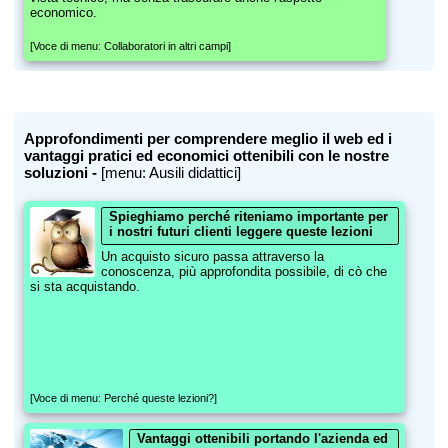
economico.
[Voce di menu: Collaboratori in altri campi]
Approfondimenti per comprendere meglio il web ed i
vantaggi pratici ed economici ottenibili con le nostre
soluzioni -
[menu: Ausili didattici]
Spieghiamo perché riteniamo importante per
i nostri futuri clienti leggere queste lezioni
Un acquisto sicuro passa attraverso la
conoscenza, più approfondita possibile, di cò che
si sta acquistando.
[Voce di menu: Perché queste lezioni?]
Vantaggi ottenibili portando l'azienda ed