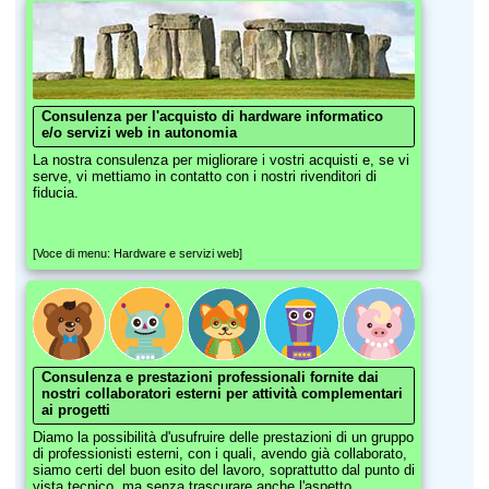
Consulenza per l'acquisto di hardware informatico
e/o servizi web in autonomia
La nostra consulenza per migliorare i vostri acquisti e, se vi
serve, vi mettiamo in contatto con i nostri rivenditori di
fiducia.
[Voce di menu: Hardware e servizi web]
Consulenza e prestazioni professionali fornite dai
nostri collaboratori esterni per attività complementari
ai progetti
Diamo la possibilità d'usufruire delle prestazioni di un gruppo
di professionisti esterni, con i quali, avendo già collaborato,
siamo certi del buon esito del lavoro, soprattutto dal punto di
vista tecnico, ma senza trascurare anche l'aspetto