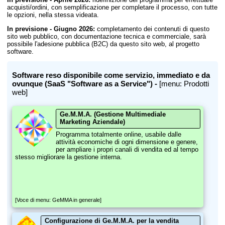
acquisti/ordini, con semplificazione per completare il processo, con tutte
le opzioni, nella stessa videata.
In previsione - Giugno 2026:
completamento dei contenuti di questo
sito web pubblico, con documentazione tecnica e commerciale, sarà
possibile l'adesione pubblica (B2C) da questo sito web, al progetto
software.
Software reso disponibile come servizio, immediato e da
ovunque (SaaS "Software as a Service") -
[menu: Prodotti
web]
Ge.M.M.A. (Gestione Multimediale
Marketing Aziendale)
Programma totalmente online, usabile dalle
attività economiche di ogni dimensione e genere,
per ampliare i propri canali di vendita ed al tempo
stesso migliorare la gestione interna.
[Voce di menu: GeMMA in generale]
Configurazione di Ge.M.M.A. per la vendita