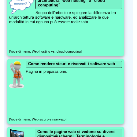
architettura "web hosting" o "cloud
computing"
Scopo dell'articolo è spiegare la differenza tra
un'architettura software e hardware, ed analizzare le due
modalità in cui ognuna può essere realizzata.
[Voce di menu: Web hosting vs. cloud computing]
Come rendere sicuri e riservati i software web
Pagina in preparazione.
[Voce di menu: Web sicuro e riservato]
Come le pagine web si vedono su diversi
dispositivi/schermi. Terminologie e