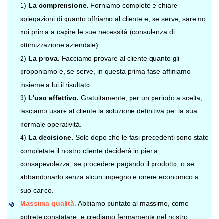
1)
La comprensione.
Forniamo complete e chiare
spiegazioni di quanto offriamo al cliente e, se serve, saremo
noi prima a capire le sue necessità (consulenza di
ottimizzazione aziendale).
2)
La prova.
Facciamo provare al cliente quanto gli
proponiamo e, se serve, in questa prima fase affiniamo
insieme a lui il risultato.
3)
L'uso effettivo.
Gratuitamente, per un periodo a scelta,
lasciamo usare al cliente la soluzione definitiva per la sua
normale operatività.
4)
La decisione.
Solo dopo che le fasi precedenti sono state
completate il nostro cliente deciderà in piena
consapevolezza, se procedere pagando il prodotto, o se
abbandonarlo senza alcun impegno e onere economico a
suo carico.
Massima qualità.
Abbiamo puntato al massimo, come
potrete constatare, e crediamo fermamente nel nostro