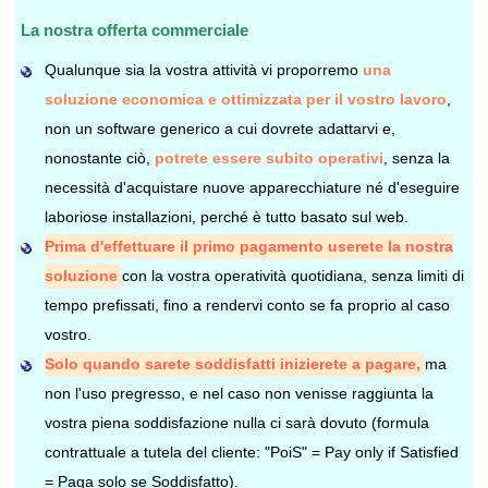
La nostra offerta commerciale
Qualunque sia la vostra attività vi proporremo
una
soluzione economica e ottimizzata per il vostro lavoro
,
non un software generico a cui dovrete adattarvi e,
nonostante ciò,
potrete essere subito operativi
, senza la
necessità d'acquistare nuove apparecchiature né d'eseguire
laboriose installazioni, perché è tutto basato sul web.
Prima d'effettuare il primo pagamento userete la nostra
soluzione
con la vostra operatività quotidiana, senza limiti di
tempo prefissati, fino a rendervi conto se fa proprio al caso
vostro.
Solo quando sarete soddisfatti inizierete a pagare,
ma
non l'uso pregresso, e nel caso non venisse raggiunta la
vostra piena soddisfazione nulla ci sarà dovuto (formula
contrattuale a tutela del cliente: "PoiS" = Pay only if Satisfied
= Paga solo se Soddisfatto).