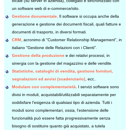
locale (su server in azienda), collegato e sincronizzato con
un software web di e-commerce/sito.
Gestione documentale.
Il software si occupa anche della
generazione e gestione dei documenti fiscali, quali fatture e
documenti di trasporto, in diversi formati.
CRM
, acronimo di "Customer Relationship Management", in
italiano "Gestione delle Relazioni con i Clienti".
Gestione della produzione
e dei relativi processi, in
sinergia con la gestione del magazzino e delle vendite.
Statistiche, cataloghi di vendita, gestione fornitori,
segnalazioni ed avvisi (scadenziario)
, ecc..
Modulare con complementarietà.
I servizi software sono
divisi in moduli, acquistabili/utilizzabili separatamente per
soddisfare l'esigenza di qualsiasi tipo di azienda. Tutti i
moduli sono complementari, ossia, l'estensione delle
funzionalità può essere fatta progressivamente senza
bisogno di sostituire quanto già acquistato, a tutela