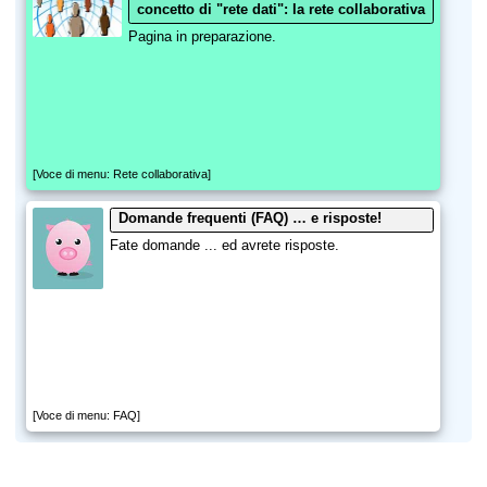
concetto di "rete dati": la rete collaborativa
Pagina in preparazione.
[Voce di menu: Rete collaborativa]
Domande frequenti (FAQ) … e risposte!
Fate domande ... ed avrete risposte.
[Voce di menu: FAQ]