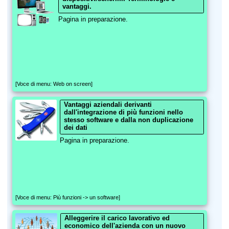
vantaggi.
Pagina in preparazione.
[Voce di menu: Web on screen]
Vantaggi aziendali derivanti
dall'integrazione di più funzioni nello
stesso software e dalla non duplicazione
dei dati
Pagina in preparazione.
[Voce di menu: Più funzioni -> un software]
Alleggerire il carico lavorativo ed
economico dell'azienda con un nuovo