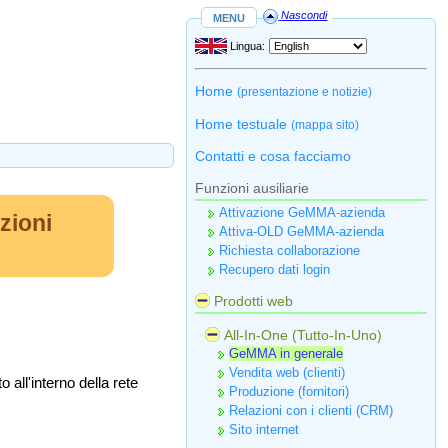
menu
Nascondi
Lingua:
Home
(presentazione e notizie)
Home testuale
(mappa sito)
Contatti e cosa facciamo
Funzioni ausiliarie
Attivazione GeMMA-azienda
zioni
Attiva-OLD GeMMA-azienda
Richiesta collaborazione
Recupero dati login
Prodotti web
All-In-One (Tutto-In-Uno)
GeMMA in generale
Vendita web (clienti)
all'interno della rete
Produzione (fornitori)
Relazioni con i clienti (CRM)
Sito internet