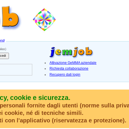
ndi
lias)
cedi
Attivazione GeMMA aziendale
Richiesta collaborazione
Recupero dati login
cy, cookie e sicurezza.
ersonali fornite dagli utenti (norme sulla priv
 cookie, né di tecniche simili.
ti con l'applicativo (riservatezza e protezione).