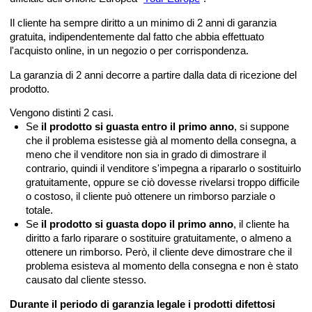
Il cliente ha sempre diritto a un minimo di 2 anni di garanzia
gratuita, indipendentemente dal fatto che abbia effettuato
l'acquisto online, in un negozio o per corrispondenza.
La garanzia di 2 anni decorre a partire dalla data di ricezione del
prodotto.
Vengono distinti 2 casi.
Se
il prodotto si guasta entro il primo anno
, si suppone
che il problema esistesse già al momento della consegna, a
meno che il venditore non sia in grado di dimostrare il
contrario, quindi il venditore s'impegna a ripararlo o sostituirlo
gratuitamente, oppure se ciò dovesse rivelarsi troppo difficile
o costoso, il cliente può ottenere un rimborso parziale o
totale.
Se
il prodotto si guasta dopo il primo anno
, il cliente ha
diritto a farlo riparare o sostituire gratuitamente, o almeno a
ottenere un rimborso. Però, il cliente deve dimostrare che il
problema esisteva al momento della consegna e non è stato
causato dal cliente stesso.
Durante il periodo di garanzia legale i prodotti difettosi