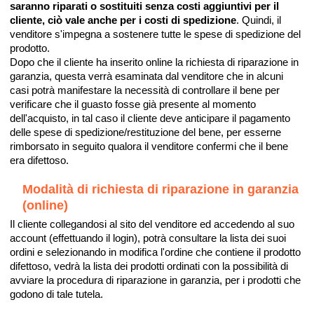
saranno riparati o sostituiti senza costi aggiuntivi per il
cliente, ciò vale anche per i costi di spedizione
. Quindi, il
venditore s'impegna a sostenere tutte le spese di spedizione del
prodotto.
Dopo che il cliente ha inserito online la richiesta di riparazione in
garanzia, questa verrà esaminata dal venditore che in alcuni
casi potrà manifestare la necessità di controllare il bene per
verificare che il guasto fosse già presente al momento
dell'acquisto, in tal caso il cliente deve anticipare il pagamento
delle spese di spedizione/restituzione del bene, per esserne
rimborsato in seguito qualora il venditore confermi che il bene
era difettoso.
Modalità di richiesta di riparazione in garanzia
(online)
Il cliente collegandosi al sito del venditore ed accedendo al suo
account (effettuando il login), potrà consultare la lista dei suoi
ordini e selezionando in modifica l'ordine che contiene il prodotto
difettoso, vedrà la lista dei prodotti ordinati con la possibilità di
avviare la procedura di riparazione in garanzia, per i prodotti che
godono di tale tutela.